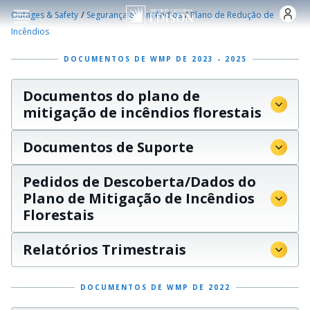
Skip to main content
/
/
Outages & Safety
Segurança em Incêndios
Plano de Redução de
Incêndios
DOCUMENTOS DE WMP DE 2023 - 2025
Documentos do plano de
mitigação de incêndios florestais
Documentos de Suporte
Pedidos de Descoberta/Dados do
Plano de Mitigação de Incêndios
Florestais
Relatórios Trimestrais
DOCUMENTOS DE WMP DE 2022