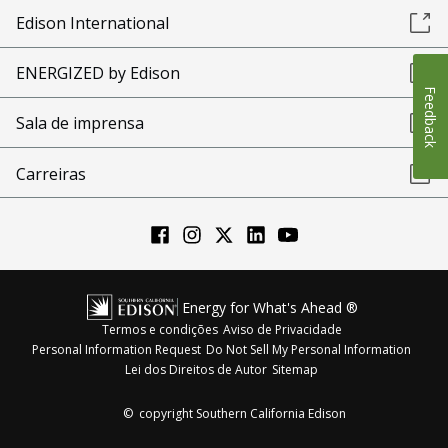
Edison International
ENERGIZED by Edison
Feedback
Sala de imprensa
Carreiras
Energy for What's Ahead ®
Termos e condições
Aviso de Privacidade
Personal Information Request
Do Not Sell My Personal Information
Lei dos Direitos de Autor
Sitemap
©
copyright Southern California Edison