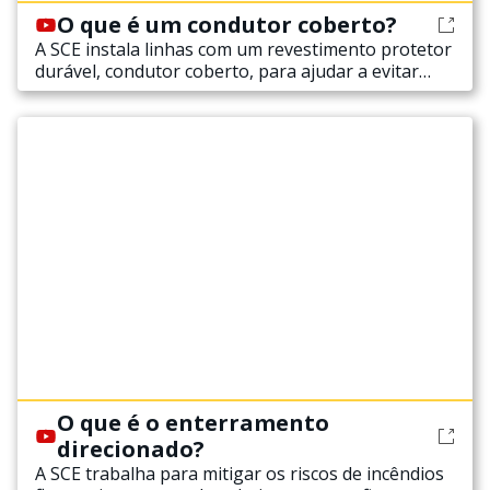
O que é um condutor coberto?
A SCE instala linhas com um revestimento protetor
durável, condutor coberto, para ajudar a evitar
faíscas quando os objetos entram em contacto
com a linha.
O que é o enterramento
direcionado?
A SCE trabalha para mitigar os riscos de incêndios