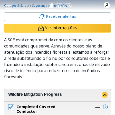
Skip to main content
/
Outages & Safety
Segurança em Incêndios
Receber alertas
Ver interrupções
A SCE está comprometida com os clientes e as
comunidades que serve. Através do nosso plano de
atenuação dos incêndios florestais, estamos a reforçar
a rede substituindo o fio nu por condutores cobertos e
fazendo a instalação subterrânea em zonas de elevado
risco de incêndio para reduzir o risco de incêndios
florestais.
Wildfire Mitigation Progress
Completed Covered
Conductor