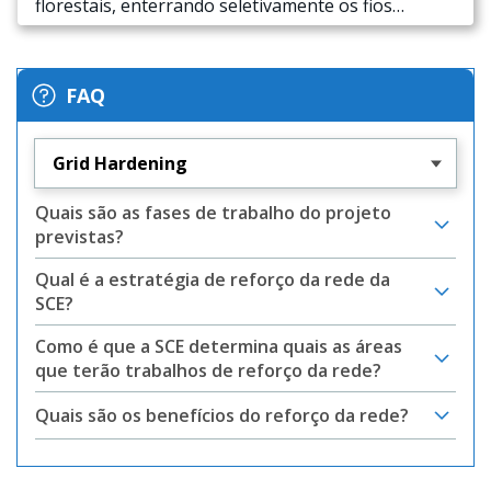
florestais, enterrando seletivamente os fios
elétricos em áreas propensas a incêndios.
FAQ
Grid Hardening
Quais são as fases de trabalho do projeto
previstas?
Qual é a estratégia de reforço da rede da
SCE?
Como é que a SCE determina quais as áreas
que terão trabalhos de reforço da rede?
Quais são os benefícios do reforço da rede?