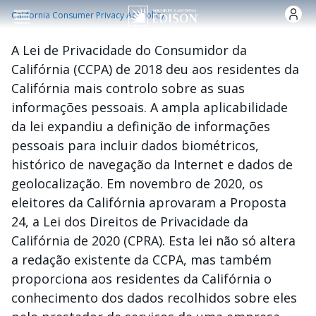
Skip to main content
California Consumer Privacy Act Policy
A Lei de Privacidade do Consumidor da
Califórnia (CCPA) de 2018 deu aos residentes da
Califórnia mais controlo sobre as suas
informações pessoais. A ampla aplicabilidade
da lei expandiu a definição de informações
pessoais para incluir dados biométricos,
histórico de navegação da Internet e dados de
geolocalização. Em novembro de 2020, os
eleitores da Califórnia aprovaram a Proposta
24, a Lei dos Direitos de Privacidade da
Califórnia de 2020 (CPRA). Esta lei não só altera
a redação existente da CCPA, mas também
proporciona aos residentes da Califórnia o
conhecimento dos dados recolhidos sobre eles