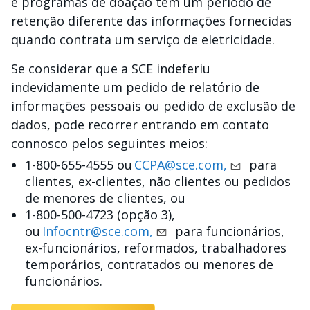
e programas de doação têm um período de
retenção diferente das informações fornecidas
quando contrata um serviço de eletricidade.
Se considerar que a SCE indeferiu
indevidamente um pedido de relatório de
informações pessoais ou pedido de exclusão de
dados, pode recorrer entrando em contato
connosco pelos seguintes meios:
1-800-655-4555 ou
CCPA@sce.com,
para
clientes, ex-clientes, não clientes ou pedidos
de menores de clientes, ou
1-800-500-4723 (opção 3),
ou
Infocntr@sce.com,
para funcionários,
ex-funcionários, reformados, trabalhadores
temporários, contratados ou menores de
funcionários.