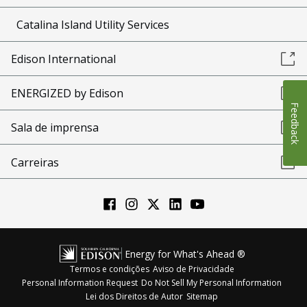
Catalina Island Utility Services
Edison International
ENERGIZED by Edison
Feedback
Sala de imprensa
Carreiras
Energy for What's Ahead ®
Termos e condições
Aviso de Privacidade
Personal Information Request
Do Not Sell My Personal Information
Lei dos Direitos de Autor
Sitemap