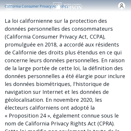
Skip to main content
California Consumer Privacy Act Policy
La loi californienne sur la protection des
données personnelles des consommateurs
(California Consumer Privacy Act, CCPA),
promulguée en 2018, a accordé aux résidents
de Californie des droits plus étendus en ce qui
concerne leurs données personnelles. En raison
de la large portée de cette loi, la définition des
données personnelles a été élargie pour inclure
les données biométriques, l'historique de
navigation sur Internet et les données de
géolocalisation. En novembre 2020, les
électeurs californiens ont adopté la
« Proposition 24 », également connue sous le
nom de California Privacy Rights Act (CPRA).