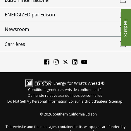
ENERGIZED par Edison
Feedback
Newsroom
Carrières
Energy for What's Ahead ®
Conditions générales
Avis de confidentialité
Demande relative aux données personnelles
Do Not Sell My Personal Information
Loi sur le droit d'auteur
Sitemap
©
2026
Southern California Edison
This website and the messages contained in its webpages are funded by