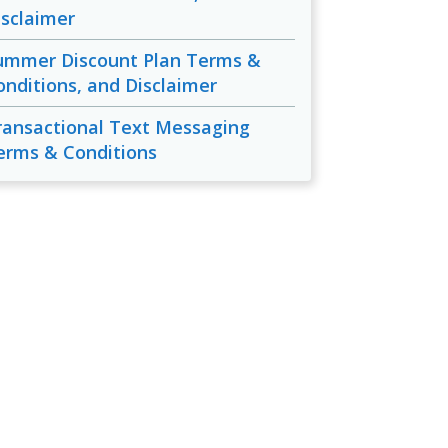
isclaimer
ummer Discount Plan Terms &
onditions, and Disclaimer
ransactional Text Messaging
erms & Conditions