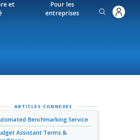
re et
Pour les
é
entreprises
ARTICLES CONNEXES
utomated Benchmarking Service
udget Assistant Terms &