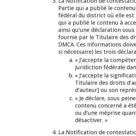
La Notification de contestati
Partie qui a publié le conten
fédéral du district où elle est 
qui a publié le contenu à acce
ainsi qu'une déclaration sous
fournie par le Titulaire des d
DMCA. Ces informations doive
si nécessaire) les trois déclar
« J'accepte la compéten
juridiction fédérale dan
« J'accepte la signific
Titulaire des droits d'
d'auteur] ou son repré
« Je déclare, sous pein
contenu concerné a été
ou d'une méprise quant
désactiver. »
La Notification de contestat