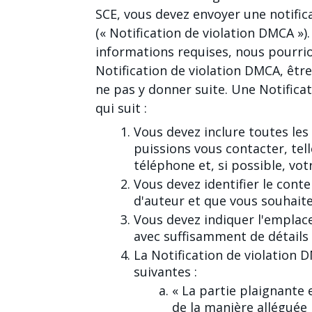
SCE, vous devez envoyer une notific
(« Notification de violation DMCA »).
informations requises, nous pourrio
Notification de violation DMCA, être 
ne pas y donner suite. Une Notifica
qui suit :
Vous devez inclure toutes le
puissions vous contacter, tel
téléphone et, si possible, vot
Vous devez identifier le cont
d'auteur et que vous souhaite
Vous devez indiquer l'emplac
avec suffisamment de détails 
La Notification de violation 
suivantes :
« La partie plaignante 
de la manière alléguée n