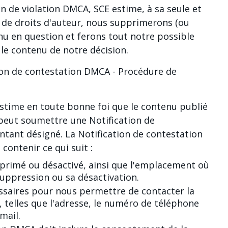
on de violation DMCA, SCE estime, à sa seule et
ion de droits d'auteur, nous supprimerons (ou
u en question et ferons tout notre possible
 le contenu de notre décision.
tion de contestation DMCA - Procédure de
 estime en toute bonne foi que le contenu publié
e peut soumettre une Notification de
tant désigné. La Notification de contestation
contenir ce qui suit :
pprimé ou désactivé, ainsi que l'emplacement où
suppression ou sa désactivation.
ssaires pour nous permettre de contacter la
, telles que l'adresse, le numéro de téléphone
mail.