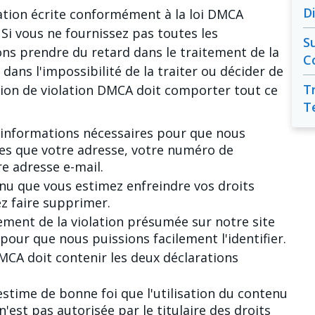
D
ation écrite conformément à la loi DMCA
 Si vous ne fournissez pas toutes les
S
ns prendre du retard dans le traitement de la
C
dans l'impossibilité de la traiter ou décider de
T
tion de violation DMCA doit comporter tout ce
T
s informations nécessaires pour que nous
les que votre adresse, votre numéro de
re adresse e-mail.
enu que vous estimez enfreindre vos droits
z faire supprimer.
ement de la violation présumée sur notre site
pour que nous puissions facilement l'identifier.
DMCA doit contenir les deux déclarations
estime de bonne foi que l'utilisation du contenu
'est pas autorisée par le titulaire des droits