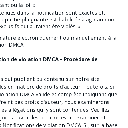
nt ou la loi. »
enues dans la notification sont exactes et,
la partie plaignante est habilitée à agir au nom
exclusifs qui auraient été violés. »
gnature électroniquement ou manuellement à la
ation DMCA.
ation de violation DMCA - Procédure de
s qui publient du contenu sur notre site
les en matière de droits d'auteur. Toutefois, si
violation DMCA valide et complète indiquant que
freint des droits d'auteur, nous examinerons
les allégations qui y sont contenues. Veuillez
 jours ouvrables pour recevoir, examiner et
Notifications de violation DMCA. Si, sur la base