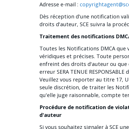
Adresse e-mail :
copyrightagent@sc
Dès réception d'une notification va
droits d'auteur, SCE suivra la procé
Traitement des notifications DM
Toutes les Notifications DMCA que 
véridiques et précises. Toute pers
enfreint des droits d'auteur ou que
erreur SERA TENUE RESPONSABLE des 
Veuillez vous reporter au titre 17, U.
seule discrétion, de traiter les No
qu'elle juge raisonnable, compte te
Procédure de notification de viola
d'auteur
Si vous souhaitez signaler à SCE une 