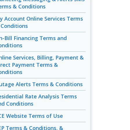
erms & Conditions
y Account Online Services Terms
 Conditions
n-Bill Financing Terms and
onditions
nline Services, Billing, Payment &
irect Payment Terms &
onditions
utage Alerts Terms & Conditions
esidential Rate Analysis Terms
nd Conditions
CE Website Terms of Use
EP Terms & Conditions, &