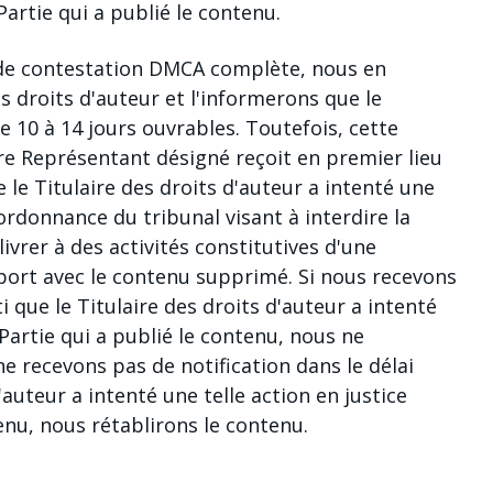
Partie qui a publié le contenu.
 de contestation DMCA complète, nous en
s droits d'auteur et l'informerons que le
e 10 à 14 jours ouvrables. Toutefois, cette
tre Représentant désigné reçoit en premier lieu
 le Titulaire des droits d'auteur a intenté une
 ordonnance du tribunal visant à interdire la
livrer à des activités constitutives d'une
pport avec le contenu supprimé. Si nous recevons
i que le Titulaire des droits d'auteur a intenté
 Partie qui a publié le contenu, nous ne
ne recevons pas de notification dans le délai
'auteur a intenté une telle action en justice
tenu, nous rétablirons le contenu.