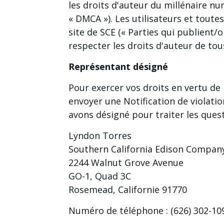
les droits d'auteur du millénaire n
« DMCA »). Les utilisateurs et toute
site de SCE (« Parties qui publient/
respecter les droits d'auteur de tous
Représentant désigné
Pour exercer vos droits en vertu de l
envoyer une Notification de violat
avons désigné pour traiter les quest
Lyndon Torres
Southern California Edison Compan
2244 Walnut Grove Avenue
GO-1, Quad 3C
Rosemead, Californie 91770
Numéro de téléphone : (626) 302-10