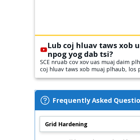
Lub coj hluav taws xob 
npog yog dab tsi?
SCE nruab cov xov uas muaj daim plh
coj hluav taws xob muaj plhaub, los 
thaum tej khoom chwv rau txoj xov.
Frequently Asked Questi
Grid Hardening