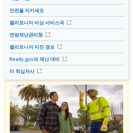
안전을 지키세요
캘리포니아 비상 서비스국
연방재난관리청
캘리포니아 지진 경보
Ready.gov의 재난 대비
미 적십자사