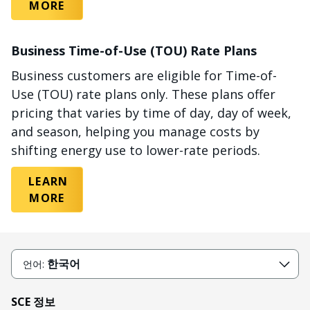
MORE
Business Time-of-Use (TOU) Rate Plans
Business customers are eligible for Time-of-
Use (TOU) rate plans only. These plans offer
pricing that varies by time of day, day of week,
and season, helping you manage costs by
shifting energy use to lower-rate periods.
LEARN
MORE
한국어
언어:
SCE 정보