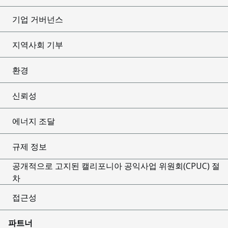
기업 거버넌스
지역사회 기부
환경
신뢰성
에너지 조달
규제 정보
공개적으로 고지된 캘리포니아 공익사업 위원회(CPUC) 절
차
접근성
파트너