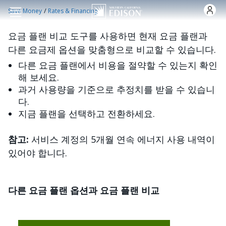
주요 콘텐츠로 건너뛰기
/
Save Money
Rates & Financing
요금 플랜 비교 도구를 사용하면 현재 요금 플랜과
다른 요금제 옵션을 맞춤형으로 비교할 수 있습니다.
다른 요금 플랜에서 비용을 절약할 수 있는지 확인
해 보세요.
과거 사용량을 기준으로 추정치를 받을 수 있습니
다.
지금 플랜을 선택하고 전환하세요.
참고:
서비스 계정의 5개월 연속 에너지 사용 내역이
있어야 합니다.
다른 요금 플랜 옵션과 요금 플랜 비교