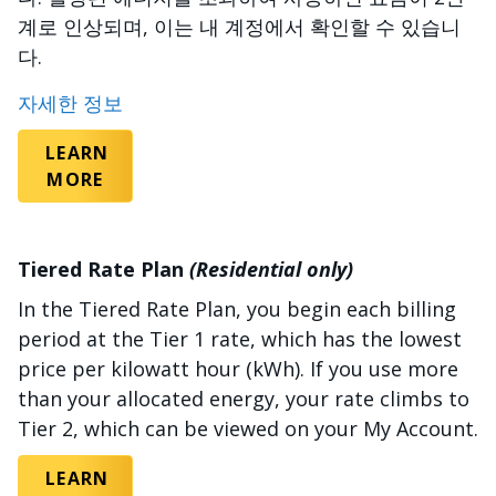
계로 인상되며, 이는 내 계정에서 확인할 수 있습니
다.
자세한 정보
LEARN
MORE
Tiered Rate Plan
(Residential only)
In the Tiered Rate Plan, you begin each billing
period at the Tier 1 rate, which has the lowest
price per kilowatt hour (kWh). If you use more
than your allocated energy, your rate climbs to
Tier 2, which can be viewed on your My Account.
LEARN