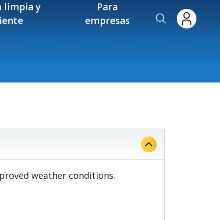
 limpia y
Para
ciente
empresas
mproved weather conditions.