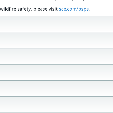
ldfire safety, please visit
sce.com/psps
.