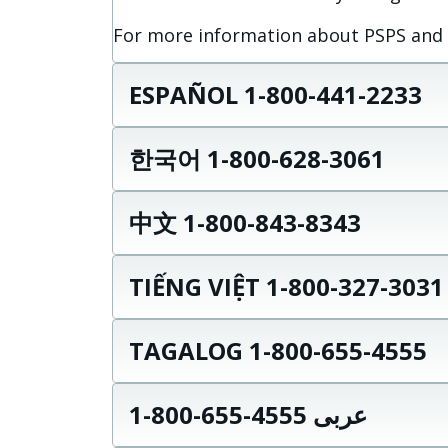
For more information about PSPS and wi
ESPAÑOL 1-800-441-2233
한국어 1-800-628-3061
中文 1-800-843-8343
TIẾNG VIỆT 1-800-327-3031
TAGALOG 1-800-655-4555
عربى 4555-655-800-1