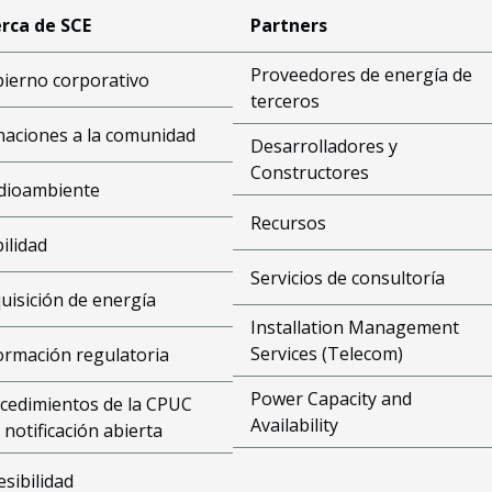
rca de SCE
Partners
Proveedores de energía de
ierno corporativo
terceros
aciones a la comunidad
Desarrolladores y
Constructores
dioambiente
Recursos
bilidad
Servicios de consultoría
uisición de energía
Installation Management
Services (Telecom)
ormación regulatoria
Power Capacity and
cedimientos de la CPUC
Availability
 notificación abierta
esibilidad