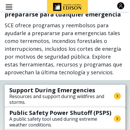
Pasar al contenido principal
Recursos y apoyo para ayudarle a
prepararse para cualquier emergencia
SCE ofrece programas y reembolsos para
ayudarle a prepararse para emergencias tales
como terremotos, incendios forestales o
interrupciones, incluidos los cortes de energía
por motivos de seguridad pública. Explore
estas herramientas, recursos y programas que
aprovechan la última tecnología y servicios.
Support During Emergencies
Resources and support during wildfires and
storms.
Public Safety Power Shutoff (PSPS)
A public safety tool used during extreme
weather conditions.