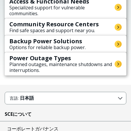
Access & Functional Needs
Specialized support for vulnerable
communities.
Community Resource Centers
Find safe spaces and support near you.
Backup Power Solutions
Options for reliable backup power.
Power Outage Types
Planned outages, maintenance shutdowns and
interruptions.
日本語
言語:
SCEについて
コーポレートガバナンス