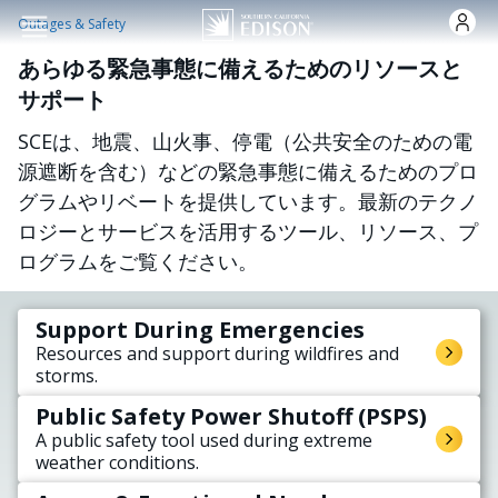
Skip to main content
Outages & Safety
あらゆる緊急事態に備えるためのリソースと
サポート
SCEは、地震、山火事、停電（公共安全のための電
源遮断を含む）などの緊急事態に備えるためのプロ
グラムやリベートを提供しています。最新のテクノ
ロジーとサービスを活用するツール、リソース、プ
ログラムをご覧ください。
Support During Emergencies
Resources and support during wildfires and
storms.
Public Safety Power Shutoff (PSPS)
A public safety tool used during extreme
weather conditions.