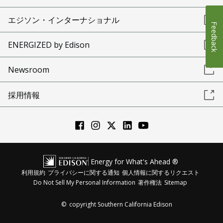
エジソン・インターナショナル
Feedback
ENERGIZED by Edison
Newsroom
採用情報
Energy for What's Ahead ®
利用規約
プライバシーに関する通知
個人情報に関するリクエスト
Do Not Sell My Personal Information
著作権法
Sitemap
©
copyright Southern California Edison