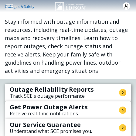
Skip to main content
Outages & Safety
Stay informed with outage information and
resources, including real-time updates, outage
maps and recovery timelines. Learn how to
report outages, check outage status and
receive alerts. Keep your family safe with
guidelines on handling power lines, outdoor
activities and emergency situations
Outage Reliability Reports
Track SCE's outage performance.
Get Power Outage Alerts
Receive real-time notifications.
Our Service Guarantee
Understand what SCE promises you.