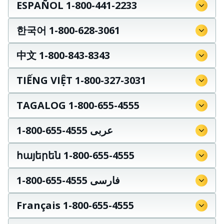
ESPAÑOL 1-800-441-2233
한국어 1-800-628-3061
中文 1-800-843-8343
TIẾNG VIỆT 1-800-327-3031
TAGALOG 1-800-655-4555
عربى 4555-655-800-1
հայերեն 1-800-655-4555
فارسی 4555-655-800-1
Français 1-800-655-4555