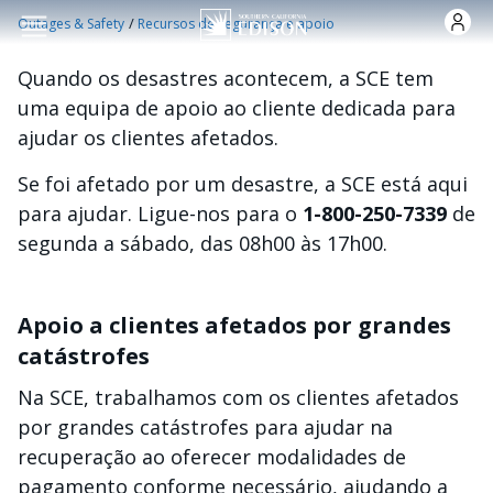
Skip to main content
/
Outages & Safety
Recursos de segurança e apoio
Quando os desastres acontecem, a SCE tem
uma equipa de apoio ao cliente dedicada para
ajudar os clientes afetados.
Se foi afetado por um desastre, a SCE está aqui
para ajudar. Ligue-nos para o
1-800-250-7339
de
segunda a sábado, das 08h00 às 17h00.
Apoio a clientes afetados por grandes
catástrofes
Na SCE, trabalhamos com os clientes afetados
por grandes catástrofes para ajudar na
recuperação ao oferecer modalidades de
pagamento conforme necessário, ajudando a