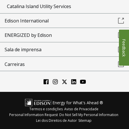
Catalina Island Utility Services
Edison International
ENERGIZED by Edison
Feedback
Sala de imprensa
Carreiras
Energy for What's Ahead ®
Termos e condições
Aviso de Privacidade
Personal Information Request
Do Not Sell My Personal Information
Lei dos Direitos de Autor
Sitemap