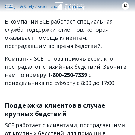
Skip to main content
/
Outages & Safety
Безопасность и поддержка
В компании SCE работает специальная
служба поддержки клиентов, которая
оказывает помощь клиентам,
пострадавшим во время бедствий.
Компания SCE готова помочь всем, кто
пострадал от стихийных бедствий. Звоните
нам по номеру
1-800-250-7339
с
понедельника по субботу с 8:00 до 17:00.
Поддержка клиентов в случае
крупных бедствий
SCE работает с клиентами, пострадавшими
от крупных бедствий, для помощи в