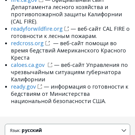
Департамента лесного хозяйства и
противопожарной защиты Калифорнии
(CAL FIRE).
readyforwildfire.org
— веб-сайт CAL FIRE о
готовности к лесным пожарам.
redcross.org
— веб-сайт помощи во
время бедствий Американского Красного
Креста
caloes.ca.gov
— веб-сайт Управления по
чрезвычайным ситуациям губернатора
Калифорнии
ready.gov
— информация о готовности к
бедствиям от Министерства
национальной безопасности США.
русский
Язык: