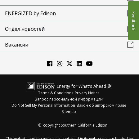
ENERGIZED by Edison
Feedback
Отдел новостей
Вакансии
Energy for What's Ahead ®
Terms & Conditions
Privacy Notice
Запрос персональной информации
Do Not Sell My Personal Information
Закон об авторском праве
Sitemap
©
copyright Southern California Edison
This website and the messages contained in its webpages are funded by