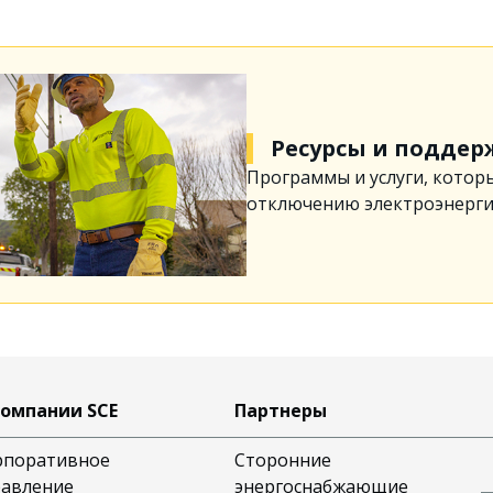
Ресурсы и поддер
Программы и услуги, котор
отключению электроэнергии
компании SCE
Партнеры
рпоративное
Сторонние
равление
энергоснабжающие