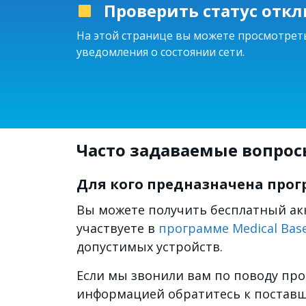
Проверить статус отк
На этой странице вы можете просмотреть
уведомления о состоянии сети.
Часто задаваемые вопрос
Для кого предназначена про
Вы можете получить бесплатный ак
участвуете в
программе Medical Base
допустимых устройств.
Если мы звонили вам по поводу про
информацией обратитесь к поставщ