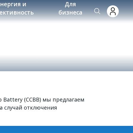
энергия и
Для
ективность
бизнеса
 Battery (CCBB) мы предлагаем
а случай отключения