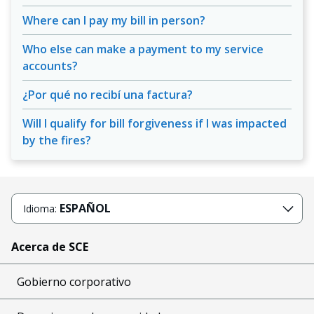
Where can I pay my bill in person?
Who else can make a payment to my service
accounts?
¿Por qué no recibí una factura?
Will I qualify for bill forgiveness if I was impacted
by the fires?
ESPAÑOL
Idioma:
Acerca de SCE
Gobierno corporativo