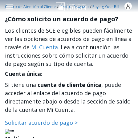
Pasar al contenido principal
/
/
Centro de Atención al Cliente
Centro de ayuda
Paying Your Bill
¿Cómo solicito un acuerdo de pago?
Los clientes de SCE elegibles pueden fácilmente
ver las opciones de acuerdos de pago en línea a
través de
Mi Cuenta.
Lea a continuación las
instrucciones sobre cómo solicitar un acuerdo
de pago según su tipo de cuenta.
Cuenta única:
Si tiene una
cuenta de cliente única
, puede
acceder al enlace del acuerdo de pago
directamente abajo o desde la sección de saldo
de la cuenta en Mi Cuenta.
Solicitar acuerdo de pago >
Imagen