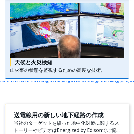
天候と火災検知
山火事の状態を監視するための高度な技術。
送電線用の新しい地下経路の作成
当社のターゲットを絞った地中化対策に関するス
トーリーやビデオはEnergized by Edisonでご覧