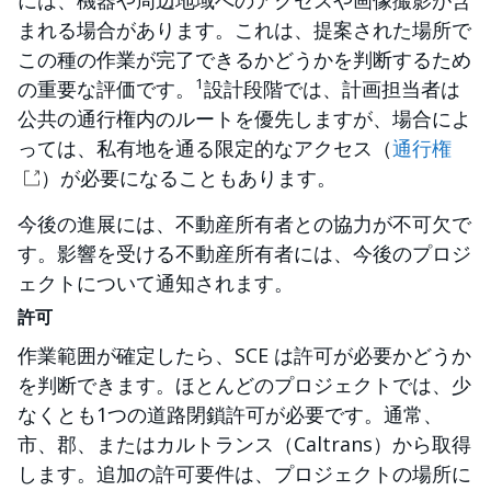
には、機器や周辺地域へのアクセスや画像撮影が含
まれる場合があります。これは、提案された場所で
この種の作業が完了できるかどうかを判断するため
1
の重要な評価です。
設計段階では、計画担当者は
公共の通行権内のルートを優先しますが、場合によ
っては、私有地を通る限定的なアクセス（
通行権
）が必要になることもあります。
今後の進展には、不動産所有者との協力が不可欠で
す。影響を受ける不動産所有者には、今後のプロジ
ェクトについて通知されます。
許可
作業範囲が確定したら、SCE は許可が必要かどうか
を判断できます。ほとんどのプロジェクトでは、少
なくとも1つの道路閉鎖許可が必要です。通常、
市、郡、またはカルトランス（Caltrans）から取得
します。追加の許可要件は、プロジェクトの場所に