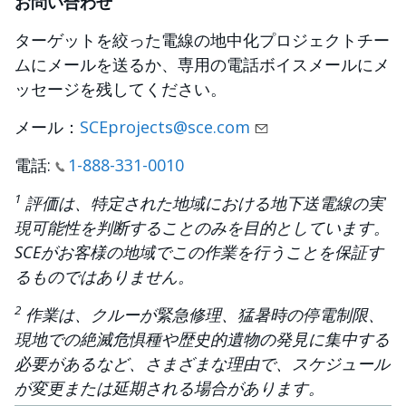
お問い合わせ
ターゲットを絞った電線の地中化プロジェクトチー
ムにメールを送るか、専用の電話ボイスメールにメ
ッセージを残してください。
メール：
SCEprojects@sce.com
電話:
1-888-331-0010
1
評価は、特定された地域における地下送電線の実
現可能性を判断することのみを目的としています。
SCEがお客様の地域でこの作業を行うことを保証す
るものではありません。
2
作業は、クルーが緊急修理、猛暑時の停電制限、
現地での絶滅危惧種や歴史的遺物の発見に集中する
必要があるなど、さまざまな理由で、スケジュール
が変更または延期される場合があります。