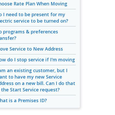
hoose Rate Plan When Moving
o I need to be present for my
lectric service to be turned on?
o programs & preferences
ransfer?
ove Service to New Address
ow do I stop service if I'm moving
 am an existing customer, but I
ant to have my new Service
ddress on a new bill. Can I do that
n the Start Service request?
hat is a Premises ID?