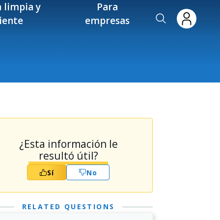
 limpia y
Para
ciente
empresas
¿Esta información le
resultó útil?
Sí
No
RELATED QUESTIONS