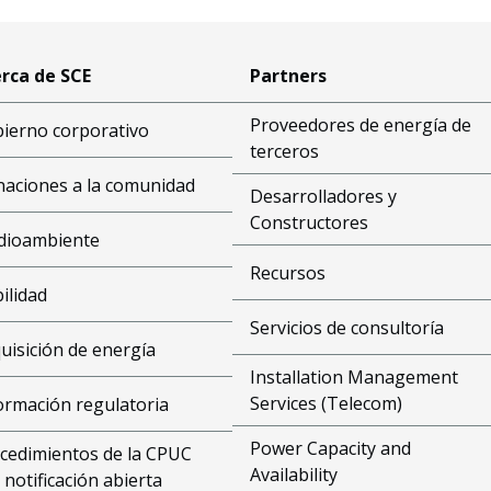
rca de SCE
Partners
Proveedores de energía de
ierno corporativo
terceros
aciones a la comunidad
Desarrolladores y
Constructores
dioambiente
Recursos
bilidad
Servicios de consultoría
uisición de energía
Installation Management
Services (Telecom)
ormación regulatoria
Power Capacity and
cedimientos de la CPUC
Availability
 notificación abierta