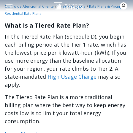
Pasar al contenido principal
/
/
/
Centro de Atención al Cliente
Centro de ayuda
Rate Plans & Pricing
Residential Rate Plans
What is a Tiered Rate Plan?
In the Tiered Rate Plan (Schedule D), you begin
each billing period at the Tier 1 rate, which has
the lowest price per kilowatt-hour (kWh). If you
use more energy than the baseline allocation
for your region, your rate climbs to Tier 2. A
state-mandated
High Usage Charge
may also
apply.
The Tiered Rate Plan is a more traditional
billing plan where the best way to keep energy
costs low is to limit your total energy
consumption.