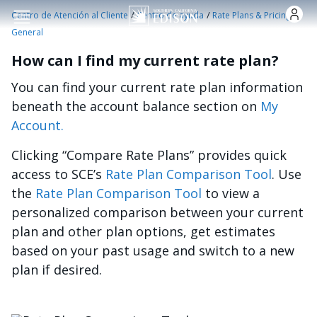
Pasar al contenido principal
/
/
/
Centro de Atención al Cliente
Centro de ayuda
Rate Plans & Pricing
General
How can I find my current rate plan?
You can find your current rate plan information
beneath the account balance section on
My
Account.
Clicking “Compare Rate Plans” provides quick
access to SCE’s
Rate Plan Comparison Tool
. Use
the
Rate Plan Comparison Tool
to view a
personalized comparison between your current
plan and other plan options, get estimates
based on your past usage and switch to a new
plan if desired.