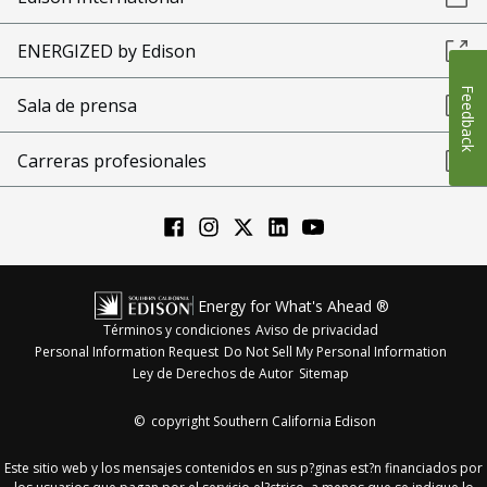
ENERGIZED by Edison
Feedback
Sala de prensa
Carreras profesionales
Energy for What's Ahead ®
Términos y condiciones
Aviso de privacidad
Personal Information Request
Do Not Sell My Personal Information
Ley de Derechos de Autor
Sitemap
©
copyright Southern California Edison
Este sitio web y los mensajes contenidos en sus p?ginas est?n financiados por