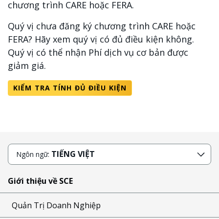
chương trình CARE hoặc FERA.
Quý vị chưa đăng ký chương trình CARE hoặc
FERA? Hãy xem quý vị có đủ điều kiện không.
Quý vị có thể nhận Phí dịch vụ cơ bản được
giảm giá.
KIỂM TRA TÍNH ĐỦ ĐIỀU KIỆN
TIẾNG VIỆT
Ngôn ngữ:
Giới thiệu về SCE
Quản Trị Doanh Nghiệp