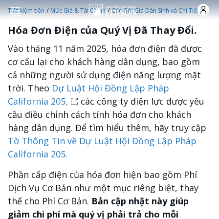
Nhảy đến nội dung
/
/
Tiết kiệm tiền
Mức Giá & Tài Chính
Các Gói Giá Dân Sinh và Chi Tiết
Hóa Đơn Điện của Quý Vị Đã Thay Đổi.
Vào tháng 11 năm 2025, hóa đơn điện đã được
cơ cấu lại cho khách hàng dân dụng, bao gồm
cả những người sử dụng điện năng lượng mặt
trời. Theo
Dự Luật Hội Đồng Lập Pháp
California 205,
các công ty điện lực được yêu
cầu điều chỉnh cách tính hóa đơn cho khách
hàng dân dụng. Để tìm hiểu thêm, hãy truy cập
Tờ Thông Tin về Dự Luật Hội Đồng Lập Pháp
California 205.
Phần cấp điện của hóa đơn hiện bao gồm Phí
Dịch Vụ Cơ Bản như một mục riêng biệt, thay
thế cho Phí Cơ Bản.
Bản cập nhật này giúp
giảm chi phí mà quý vị phải trả cho mỗi