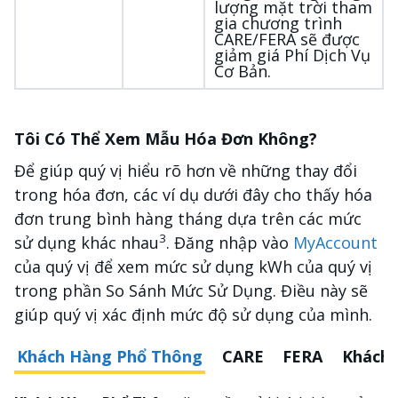
lượng mặt trời tham
gia chương trình
CARE/FERA sẽ được
giảm giá Phí Dịch Vụ
Cơ Bản.
Tôi Có Thể Xem Mẫu Hóa Đơn Không?
Để giúp quý vị hiểu rõ hơn về những thay đổi
trong hóa đơn, các ví dụ dưới đây cho thấy hóa
đơn trung bình hàng tháng dựa trên các mức
3
sử dụng khác nhau
. Đăng nhập vào
MyAccount
của quý vị để xem mức sử dụng kWh của quý vị
trong phần So Sánh Mức Sử Dụng. Điều này sẽ
giúp quý vị xác định mức độ sử dụng của mình.
Khách Hàng Phổ Thông
CARE
FERA
Khách