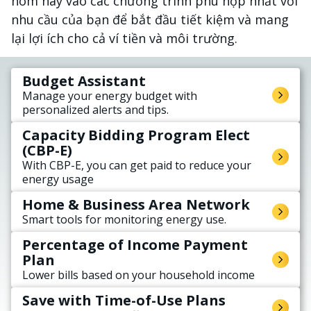
hôm nay vào các chương trình phù hợp nhất với
nhu cầu của bạn để bắt đầu tiết kiệm và mang
lại lợi ích cho cả ví tiền và môi trường.
Budget Assistant
Manage your energy budget with
personalized alerts and tips.
Capacity Bidding Program Elect
(CBP-E)
With CBP-E, you can get paid to reduce your
energy usage
Home & Business Area Network
Smart tools for monitoring energy use.
Percentage of Income Payment
Plan
Lower bills based on your household income
Save with Time-of-Use Plans