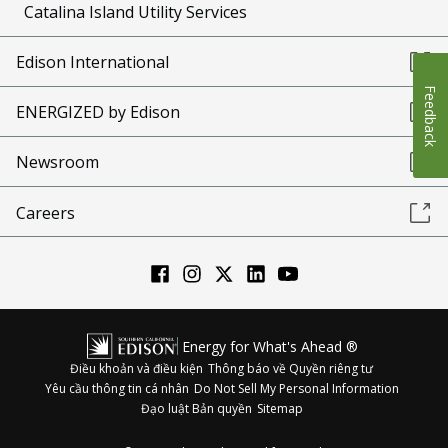
Catalina Island Utility Services
Edison International
Feedback
ENERGIZED by Edison
Newsroom
Careers
Energy for What's Ahead ®
Điều khoản và điều kiện
Thông báo về Quyền riêng tư
Yêu cầu thông tin cá nhân
Do Not Sell My Personal Information
Đạo luật Bản quyền
Sitemap