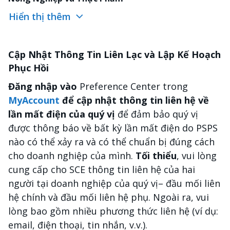
Hiển thị thêm
Cập Nhật Thông Tin Liên Lạc và Lập Kế Hoạch
Phục Hồi
Đăng nhập vào
Preference Center trong
MyAccount
để cập nhật thông tin liên hệ về
lần mất điện của quý vị
để đảm bảo quý vị
được thông báo về bất kỳ lần mất điện do PSPS
nào có thể xảy ra và có thể chuẩn bị đúng cách
cho doanh nghiệp của mình.
Tối thiểu
, vui lòng
cung cấp cho SCE thông tin liên hệ của hai
người tại doanh nghiệp của quý vị– đầu mối liên
hệ chính và đầu mối liên hệ phụ. Ngoài ra, vui
lòng bao gồm nhiều phương thức liên hệ (ví dụ:
email, điện thoại, tin nhắn, v.v.).