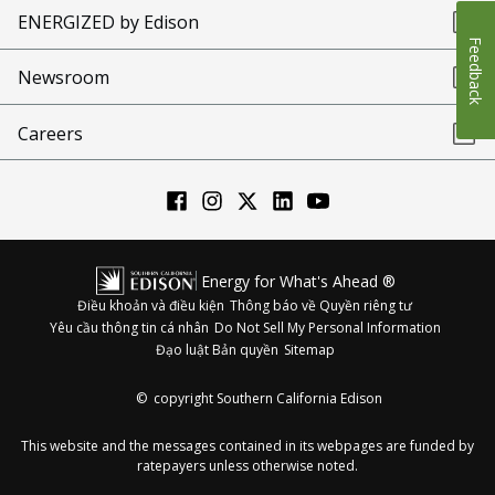
ENERGIZED by Edison
Feedback
Newsroom
Careers
Energy for What's Ahead ®
Điều khoản và điều kiện
Thông báo về Quyền riêng tư
Yêu cầu thông tin cá nhân
Do Not Sell My Personal Information
Đạo luật Bản quyền
Sitemap
©
copyright Southern California Edison
This website and the messages contained in its webpages are funded by
ratepayers unless otherwise noted.