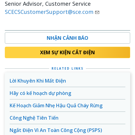
Senior Advisor, Customer Service
SCECSCustomerSupport@sce.com
NHẬN CẢNH BÁO
XEM SỰ KIỆN CẮT ĐIỆN
RELATED LINKS
Lời Khuyên Khi Mất Điện
Hãy có kế hoạch dự phòng
Kế Hoạch Giảm Nhẹ Hậu Quả Cháy Rừng
Công Nghệ Tiên Tiến
Ngắt Điện Vì An Toàn Công Cộng (PSPS)