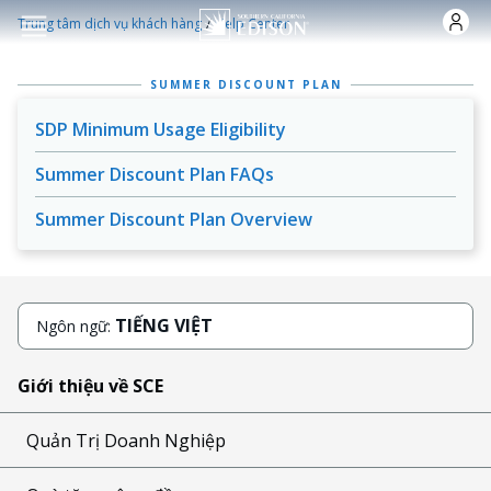
Nhảy đến nội dung
/
Trung tâm dịch vụ khách hàng
Help Center
SUMMER DISCOUNT PLAN
SDP Minimum Usage Eligibility
Summer Discount Plan FAQs
Summer Discount Plan Overview
TIẾNG VIỆT
Ngôn ngữ:
Giới thiệu về SCE
Quản Trị Doanh Nghiệp