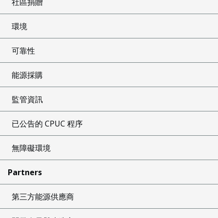
社區捐贈
環境
可靠性
能源採購
監管資訊
已公告的 CPUC 程序
無障礙環境
Partners
第三方能源供應商