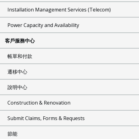
Installation Management Services (Telecom)
Power Capacity and Availability
客戶服務中心
帳單和付款
遷移中心
說明中心
Construction & Renovation
Submit Claims, Forms & Requests
節能