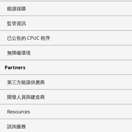
能源採購
監管資訊
已公告的 CPUC 程序
無障礙環境
Partners
第三方能源供應商
開發人員與建造商
Resources
諮詢服務