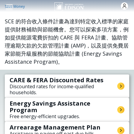
跳转到主要内容
Save Money
SCE 的符合收入條件計畫為達到特定收入標準的家庭
提供財務補助與節能機會。您可以探索多項方案，例
如提供能源電費折扣的 CARE 與 FERA 計畫、協助管
理逾期欠款的欠款管理計畫 (AMP)，以及提供免費居
家節能升級服務的節能協助計畫 (Energy Savings
Assistance Program)。
CARE & FERA Discounted Rates
Discounted rates for income-qualified
households.
Energy Savings Assistance
Program
Free energy-efficient upgrades.
Arrearage Management Plan
Assistance in paying off past-due bills.