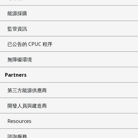
能源採購
監管資訊
已公告的 CPUC 程序
無障礙環境
Partners
第三方能源供應商
開發人員與建造商
Resources
諮詢服務