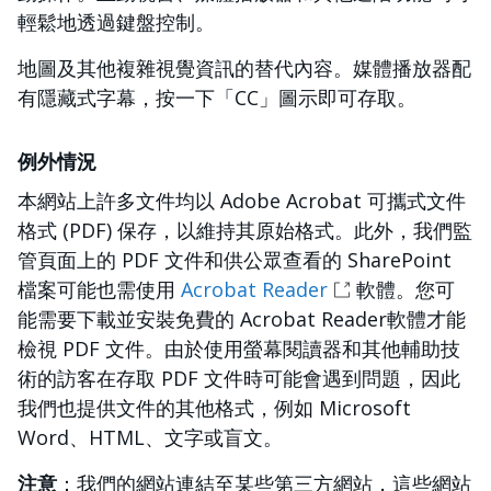
輕鬆地透過鍵盤控制。
地圖及其他複雜視覺資訊的替代內容。媒體播放器配
有隱藏式字幕，按一下「CC」圖示即可存取。
例外情況
本網站上許多文件均以 Adobe Acrobat 可攜式文件
格式 (PDF) 保存，以維持其原始格式。此外，我們監
管頁面上的 PDF 文件和供公眾查看的 SharePoint
檔案可能也需使用
Acrobat Reader
軟體。您可
能需要下載並安裝免費的 Acrobat Reader軟體才能
檢視 PDF 文件。由於使用螢幕閱讀器和其他輔助技
術的訪客在存取 PDF 文件時可能會遇到問題，因此
我們也提供文件的其他格式，例如 Microsoft
Word、HTML、文字或盲文。
注意
：我們的網站連結至某些第三方網站，這些網站