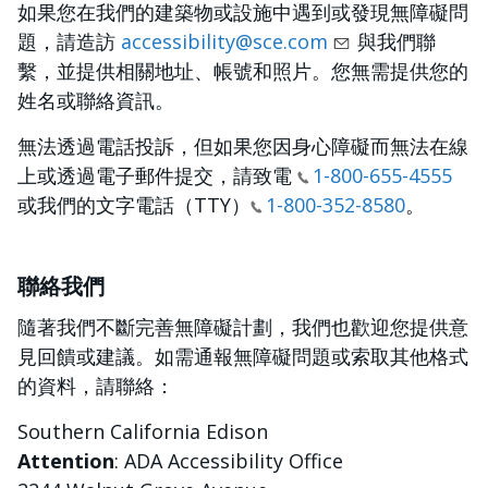
如果您在我們的建築物或設施中遇到或發現無障礙問
題，請造訪
accessibility@sce.com
與我們聯
繫，並提供相關地址、帳號和照片。您無需提供您的
姓名或聯絡資訊。
無法透過電話投訴，但如果您因身心障礙而無法在線
上或透過電子郵件提交，請致電
1-800-655-4555
或我們的文字電話（TTY）
1-800-352-8580
。
聯絡我們
隨著我們不斷完善無障礙計劃，我們也歡迎您提供意
見回饋或建議。如需通報無障礙問題或索取其他格式
的資料，請聯絡：
Southern California Edison
Attention
: ADA Accessibility Office