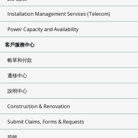
Installation Management Services (Telecom)
Power Capacity and Availability
客戶服務中心
帳單和付款
遷移中心
說明中心
Construction & Renovation
Submit Claims, Forms & Requests
節能