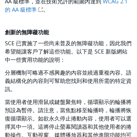
AA 級標準，並在技術允許的範圍內達到
WCAG 2.1
的 AA 級標準
。
創新的無障礙功能
SCE 已實施了一些尚未普及的無障礙功能，因此我們
希望能讓客戶了解這些功能。以下是 SCE 新版網站
中一些實用功能的說明：
分層機制可略過不感興趣的內容並繞過重複內容。語
義結構化的內容則可幫助您找到和使用所需的特定資
訊。
當使用者使用滑鼠或鍵盤聚焦時，循環顯示的輪播將
預設為暫停。請注意，當焦點移至輪播時，輪播將恢
復循環顯示。如欲永久停止捲動內容，使用者可以選
擇其中一項。這將停止螢幕閱讀器和其他使用者的捲
動操作。互動視窗、媒體播放器和其他進階功能均可