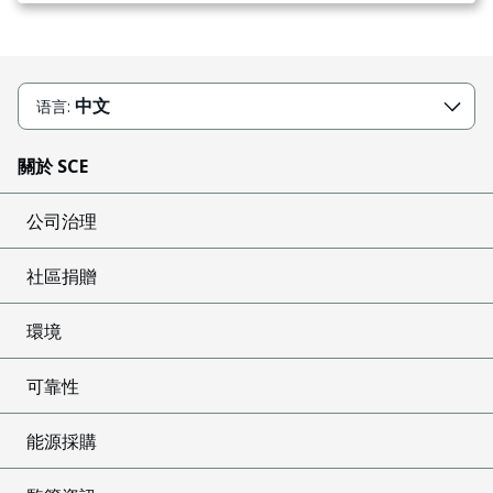
中文
语言:
關於 SCE
公司治理
社區捐贈
環境
可靠性
能源採購