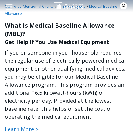
Pasar al contenido principal
/
/
Centro de Atención al Cliente
Centro de ayuda
Medical Baseline
Allowance
What is Medical Baseline Allowance
(MBL)?
Get Help If You Use Medical Equipment
If you or someone in your household requires
the regular use of electrically-powered medical
equipment or other qualifying medical devices,
you may be eligible for our Medical Baseline
Allowance program. This program provides an
additional 16.5 kilowatt-hours (kWh) of
electricity per day. Provided at the lowest
baseline rate, this helps offset the cost of
operating the medical equipment.
Learn More >