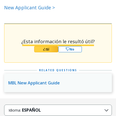
New Applicant Guide >
¿Esta información le resultó útil?
Sí
No
RELATED QUESTIONS
MBL New Applicant Guide
ESPAÑOL
Idioma: