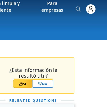
 limpia y
Para
ciente
empresas
¿Esta información le
resultó útil?
Sí
No
RELEATED QUESTIONS