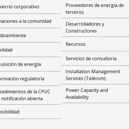
Proveedores de energía de
ierno corporativo
terceros
aciones a la comunidad
Desarrolladores y
Constructores
dioambiente
Recursos
bilidad
Servicios de consultoría
uisición de energía
Installation Management
Services (Telecom)
ormación regulatoria
Power Capacity and
cedimientos de la CPUC
Availability
 notificación abierta
esibilidad