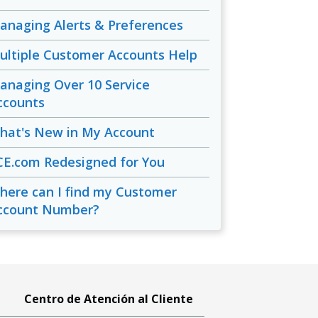
anaging Alerts & Preferences
ultiple Customer Accounts Help
anaging Over 10 Service
ccounts
hat's New in My Account
CE.com Redesigned for You
here can I find my Customer
ccount Number?
Centro de Atención al Cliente