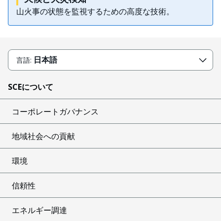
山火事の状態を監視するための高度な技術。
日本語
言語:
SCEについて
コーポレートガバナンス
地域社会への貢献
環境
信頼性
エネルギー調達