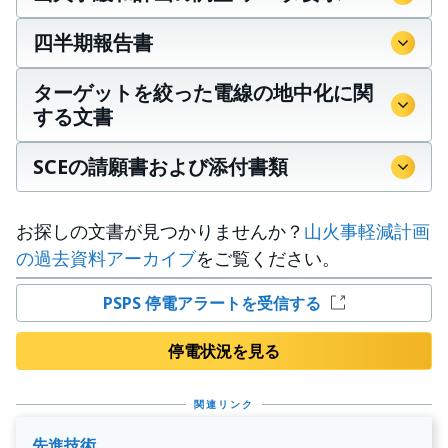
四半期報告書
ターゲットを絞った電線の地中化に関
する文書
SCEの請願書および添付書類
お探しの文書が見つかりませんか？
山火事軽減計画
の過去資料アーカイブ
をご覧ください。
PSPS 停電アラートを受信する
停電状況を見る
関連リンク
先進技術