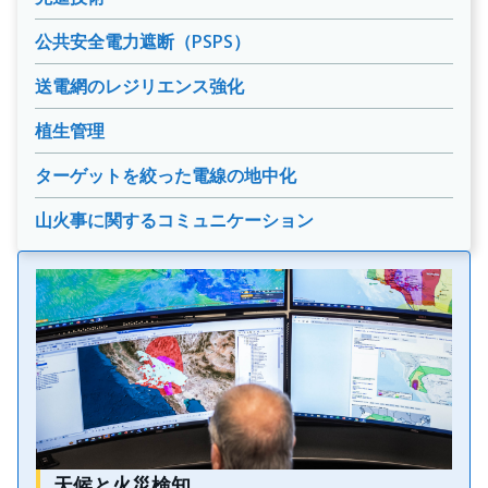
公共安全電力遮断（PSPS）
送電網のレジリエンス強化
植生管理
ターゲットを絞った電線の地中化
山火事に関するコミュニケーション
天候と火災検知