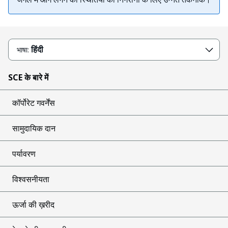
हिंदी
भाषा:
SCE के बारे में
कॉर्पोरेट गवर्नेंस
सामुदायिक दान
पर्यावरण
विश्वसनीयता
ऊर्जा की ख़रीद