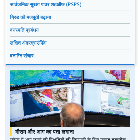
सार्वजनिक सुरक्षा पावर शटऑफ़ (PSPS)
ग्रिड की मजबूती बढ़ाना
वनस्पति प्रबंधन
लक्षित अंडरग्राउंडिंग
वनाग्नि संचार
मौसम और आग का पता लगाना
जंगल में आग लगने की स्थितियों की निगरानी के लिए उन्नत तकनीक।