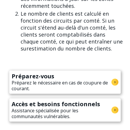
récemment touchées.
Le nombre de clients est calculé en
fonction des circuits par comté. Si un
circuit s'étend au-delà d'un comté, les
clients seront comptabilisés dans
chaque comté, ce qui peut entraîner une
surestimation du nombre de clients.
Préparez-vous
Préparez le nécessaire en cas de coupure de
courant.
Accès et besoins fonctionnels
Assistance spécialisée pour les
communautés vulnérables.