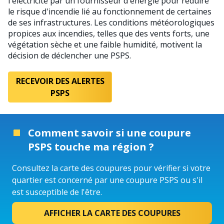
l'électricité par un fournisseur d'énergie pour réduire
le risque d'incendie lié au fonctionnement de certaines
de ses infrastructures. Les conditions météorologiques
propices aux incendies, telles que des vents forts, une
végétation sèche et une faible humidité, motivent la
décision de déclencher une PSPS.
RECEVOIR DES ALERTES
PSPS
Comment savoir si une coupure
PSPS touche ma région ?
Consultez la carte des coupures pour vérifier si votre
quartier est concerné par une coupure PSPS ou s'il
est susceptible de l'être.
AFFICHER LA CARTE DES COUPURES