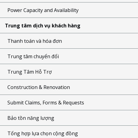
Power Capacity and Availability
Trung tâm dịch vụ khách hàng
Thanh toán và hóa đơn
Trung tâm chuyển đổi
Trung Tâm Hỗ Trợ
Construction & Renovation
Submit Claims, Forms & Requests
Bảo tồn năng lượng
Tổng hợp lựa chọn cộng đồng