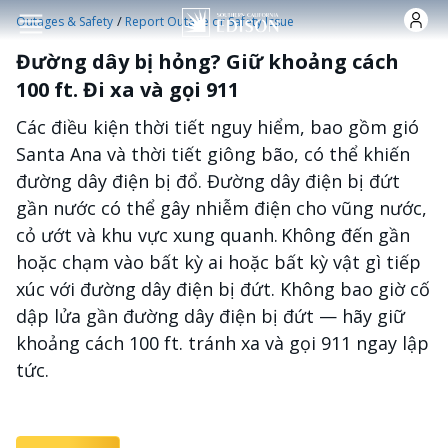
Nhảy đến nội dung
/
Outages & Safety
Report Outage or Safety Issue
Đường dây bị hỏng? Giữ khoảng cách
100 ft. Đi xa và gọi 911
Các điều kiện thời tiết nguy hiểm, bao gồm gió
Santa Ana và thời tiết giông bão, có thể khiến
đường dây điện bị đổ. Đường dây điện bị đứt
gần nước có thể gây nhiễm điện cho vũng nước,
cỏ ướt và khu vực xung quanh. Không đến gần
hoặc chạm vào bất kỳ ai hoặc bất kỳ vật gì tiếp
xúc với đường dây điện bị đứt. Không bao giờ cố
dập lửa gần đường dây điện bị đứt — hãy giữ
khoảng cách 100 ft. tránh xa và gọi 911 ngay lập
tức.​​