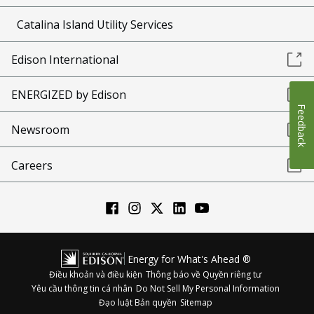
Catalina Island Utility Services
Edison International
ENERGIZED by Edison
Feedback
Newsroom
Careers
Energy for What's Ahead ®
Điều khoản và điều kiện
Thông báo về Quyền riêng tư
Yêu cầu thông tin cá nhân
Do Not Sell My Personal Information
Đạo luật Bản quyền
Sitemap