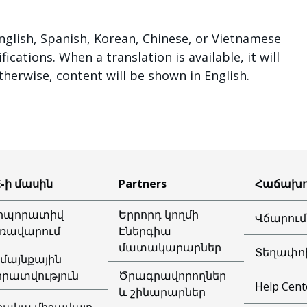
lish, Spanish, Korean, Chinese, or Vietnamese
cations. When a translation is available, it will
therwise, content will be shown in English.
E-ի մասին
Partners
Հաճախո
րպորատիվ
Երրորդ կողմի
Վճարում
ռավարում
Էներգիա
մատակարարներ
Տեղափո
մայնքային
իրատվություն
Ծրագրավորողներ
Help Cent
և շինարարներ
ջակա միջավայր