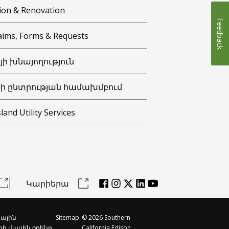
ion & Renovation
Feedback
aims, Forms & Requests
յի խնայողություն
ի ընտրության համախմբում
sland Utility Services
Կարիերա
ային
Sitemap
©
2026
Southern
քի մասին օրենք
California Edison