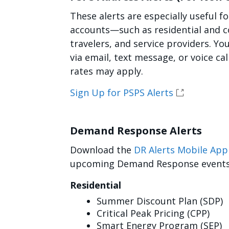
These alerts are especially useful f
accounts—such as residential and c
travelers, and service providers. Yo
via email, text message, or voice ca
rates may apply.
Sign Up for PSPS Alerts
Demand Response Alerts
Download the
DR Alerts Mobile App
upcoming Demand Response events, 
Residential
Summer Discount Plan (SDP)
Critical Peak Pricing (CPP)
Smart Energy Program (SEP)