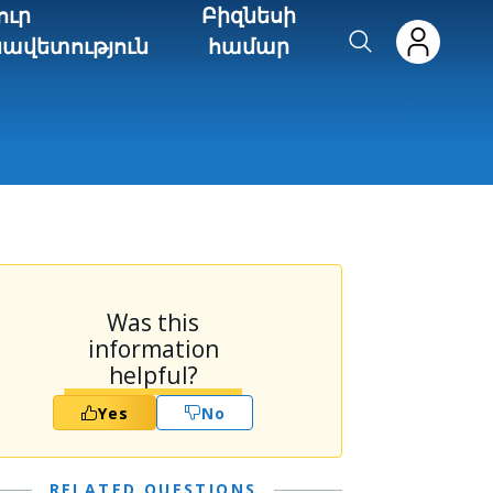
ուր
Բիզնեսի
նավետություն
համար
Was this
information
helpful?
Yes
No
RELATED QUESTIONS