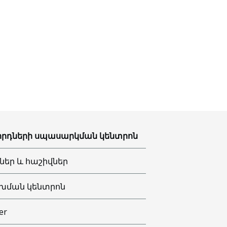
րդների սպասարկման կենտրոն
ներ և հաշիվներ
խման կենտրոն
er