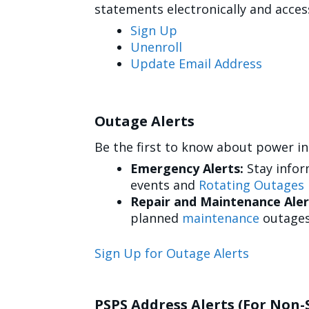
statements electronically and acce
Sign Up
Unenroll
Update Email Address
Outage Alerts
Be the first to know about power in
Emergency Alerts:
Stay info
events and
Rotating Outages
Repair and Maintenance Aler
planned
maintenance
outages
Sign Up for Outage Alerts
PSPS Address Alerts (For Non