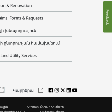
ion & Renovation
Feedback
aims, Forms & Requests
յի խնայողություն
ի ընտրության համախմբում
sland Utility Services
Կարիերա
ային
Sitemap
©
2026
Southern
քի մասին օրենք
California Edison