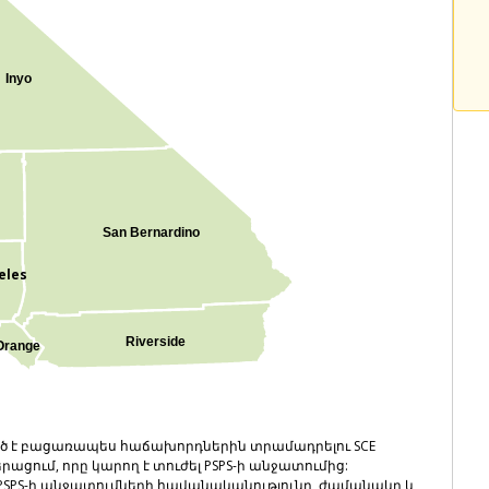
Inyo
San Bernardino
eles
Riverside
Orange
 է բացառապես հաճախորդներին տրամադրելու SCE
ում, որը կարող է տուժել PSPS-ի անջատումից:
SPS-ի անջատումների հավանականությունը, ժամանակը և