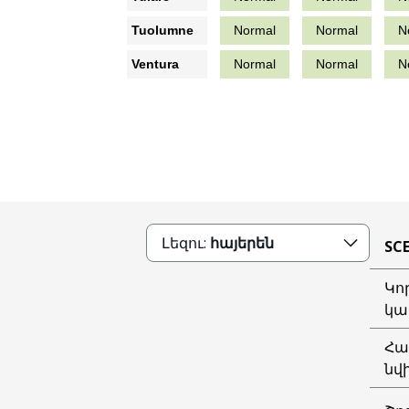
Tuolumne
Normal
Normal
N
Ventura
Normal
Normal
N
Լեզու:
հայերեն
SC
Կո
կա
Հա
նվ