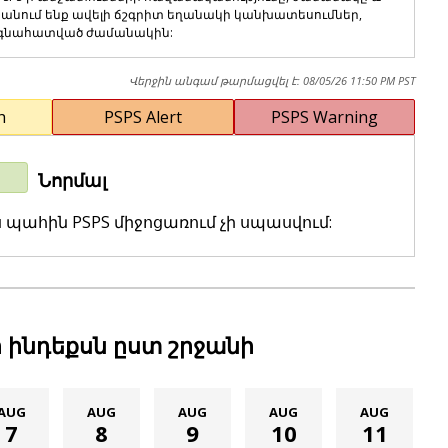
տանում ենք ավելի ճշգրիտ եղանակի կանխատեսումներ,
 գնահատված ժամանակին:
Վերջին անգամ թարմացվել է:
08/05/26 11:50 PM PST
h
PSPS Alert
PSPS Warning
Նորմալ
ս պահին PSPS միջոցառում չի սպասվում:
ի ինդեքսն ըստ շրջանի
AUG
AUG
AUG
AUG
AUG
7
8
9
10
11