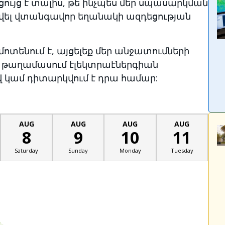
ցույց է տալիս, թե ինչպես մեր սպասարկման
դվել վտանգավոր եղանակի ազդեցության
տենում է, այցելեք մեր անջատումների
եր թաղամասում էլեկտրաէներգիան
 կամ դիտարկվում է դրա համար:
AUG
AUG
AUG
AUG
8
9
10
11
Saturday
Sunday
Monday
Tuesday