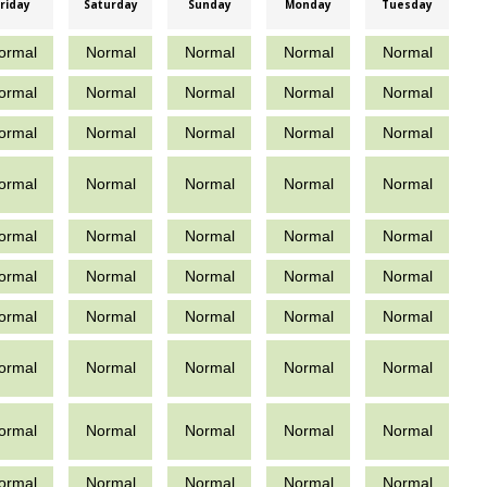
riday
Saturday
Sunday
Monday
Tuesday
ormal
Normal
Normal
Normal
Normal
ormal
Normal
Normal
Normal
Normal
ormal
Normal
Normal
Normal
Normal
ormal
Normal
Normal
Normal
Normal
ormal
Normal
Normal
Normal
Normal
ormal
Normal
Normal
Normal
Normal
ormal
Normal
Normal
Normal
Normal
ormal
Normal
Normal
Normal
Normal
ormal
Normal
Normal
Normal
Normal
ormal
Normal
Normal
Normal
Normal