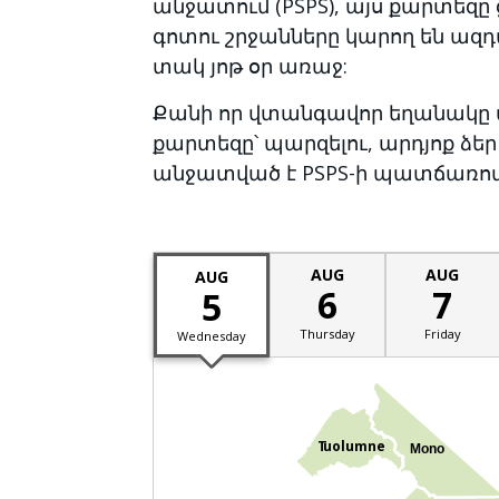
անջատում (PSPS), այս քարտեզը 
գոտու շրջանները կարող են ազ
տակ յոթ օր առաջ:
Քանի որ վտանգավոր եղանակը մո
քարտեզը՝ պարզելու, արդյոք ձ
անջատված է PSPS-ի պատճառով
AUG
AUG
AUG
6
7
5
Thursday
Friday
Wednesday
T
uolumne
Mono