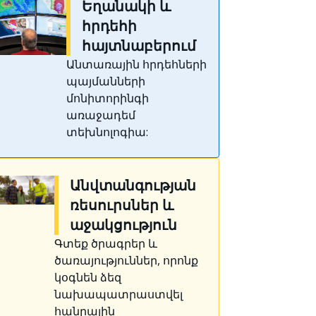
Եղանակի և
հրդեհի
հայտնաբերում
Անտառային հրդեհների
պայմանների
մոնիտորինգի
առաջադեմ
տեխնոլոգիա:
Անվտանգության
ռեսուրսներ և
աջակցություն
Գտեք ծրագրեր և
ծառայություններ, որոնք
կօգնեն ձեզ
նախապատրաստվել
հանրային