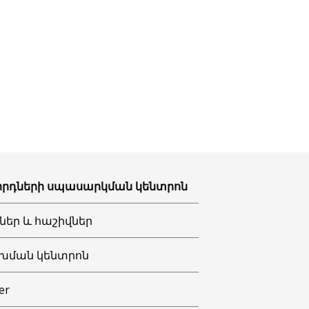
րդների սպասարկման կենտրոն
ներ և հաշիվներ
խման կենտրոն
er