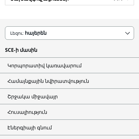
հայերեն
Լեզու:
SCE-ի մասին
Կորպորատիվ կառավարում
Համայնքային նվիրատվություն
Շրջակա միջավայր
Հուսալիություն
Էներգիայի գնում