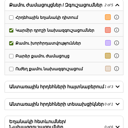
Քամու ժամացույցներ / Զգուշացումներ
2
of 5
Հրդեհային եղանակի դիտում
Կարմիր դրոշի նախազգուշացումներ
Քամու խորհրդատվություններ
Բարձր քամու ժամացույց
Ուժեղ քամու նախազգուշացում
Անտառային հրդեհների հայտնաբերում
1
of 3
Անտառային հրդեհների տեսախցիկներ
0
of 1
Եղանակի հետևումներ/
Նախազգուշացումներ
0
of 6