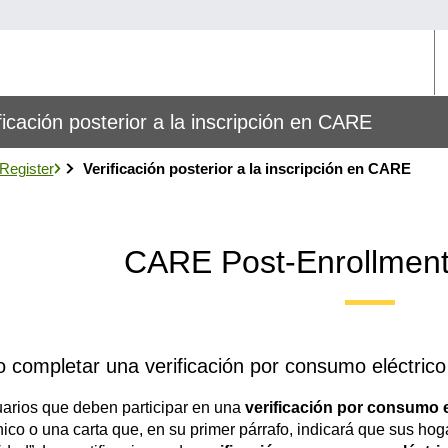
U
M
ficación posterior a la inscripción en CARE
 Register
Verificación posterior a la inscripción en CARE
CARE Post-Enrollment 
 completar una verificación por consumo eléctrico 
arios que deben participar en una
verificación por consumo e
nico o una carta que, en su primer párrafo, indicará que sus ho