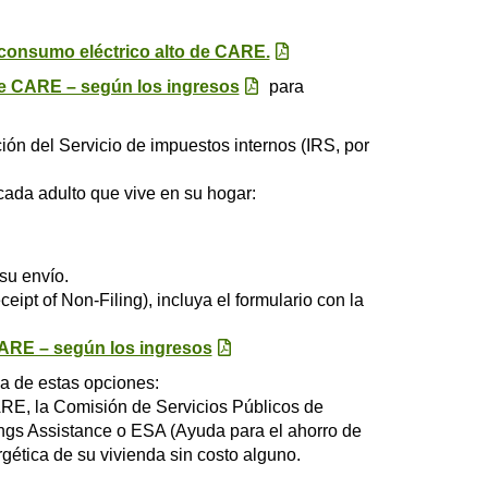
 consumo eléctrico alto de CARE.
de CARE – según los ingresos
para
ción del Servicio de impuestos internos (IRS, por
 cada adulto que vive en su hogar:
su envío.
ipt of Non-Filing), incluya el formulario con la
CARE – según los ingresos
a de estas opciones:
ARE, la Comisión de Servicios Públicos de
ings Assistance o ESA (Ayuda para el ahorro de
rgética de su vivienda sin costo alguno.