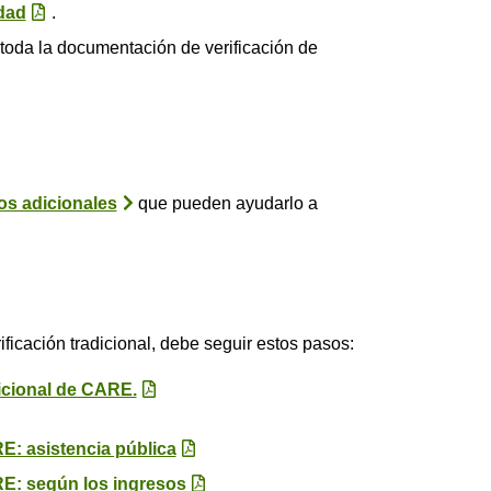
idad
.
 toda la documentación de verificación de
os adicionales
que pueden ayudarlo a
ficación tradicional, debe seguir estos pasos:
dicional de CARE.
E: asistencia pública
RE: según los ingresos