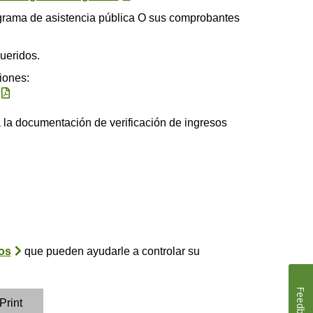
grama de asistencia pública O sus comprobantes
ueridos.
iones:
da la documentación de verificación de ingresos
os
que pueden ayudarle a controlar su
Feedback
Print