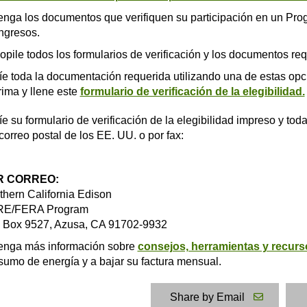
enga los documentos que verifiquen su participación en un Pro
ngresos.
pile todos los formularios de verificación y los documentos req
e toda la documentación requerida utilizando una de estas opc
ima y llene este
formulario de verificación de la elegibilidad.
e su formulario de verificación de la elegibilidad impreso y to
correo postal de los EE. UU. o por fax:
R CORREO:
thern California Edison
E/FERA Program
. Box 9527, Azusa, CA 91702-9932
enga más información sobre
consejos, herramientas y recurs
umo de energía y a bajar su factura mensual.
Share by Email