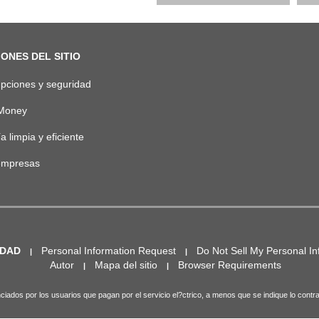
ONES DEL SITIO
upciones y seguridad
Money
a limpia y eficiente
empresas
IDAD
Personal Information Request
Do Not Sell My Personal In
Autor
Mapa del sitio
Browser Requirements
iados por los usuarios que pagan por el servicio el?ctrico, a menos que se indique lo contra