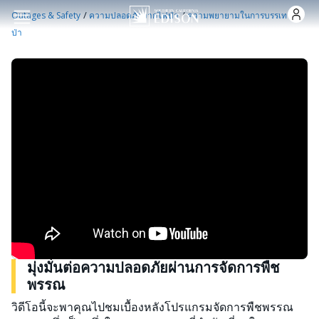
Skip to main content
/
/
Outages & Safety
ความปลอดภัยจากไฟป่า
ความพยายามในการบรรเทาไฟ
ป่า
มุ่งมั่นต่อความปลอดภัยผ่านการจัดการพืช
พรรณ
วิดีโอนี้จะพาคุณไปชมเบื้องหลังโปรแกรมจัดการพืชพรรณ