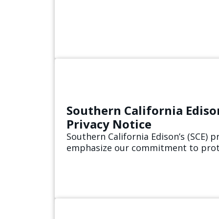
Southern California Ediso
Privacy Notice
Southern California Edison’s (SCE) p
emphasize our commitment to prot
information and how SCE collects, u
stores personal data, including ene
information.