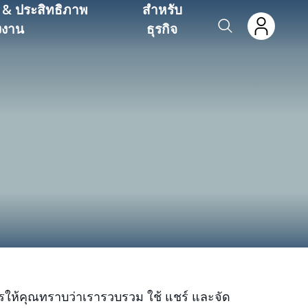
 & ประสิทธิภาพ
สำหรับ
งงาน
ธุรกิจ
รให้คุณทราบว่าเรารวบรวม ใช้ แชร์ และจัด