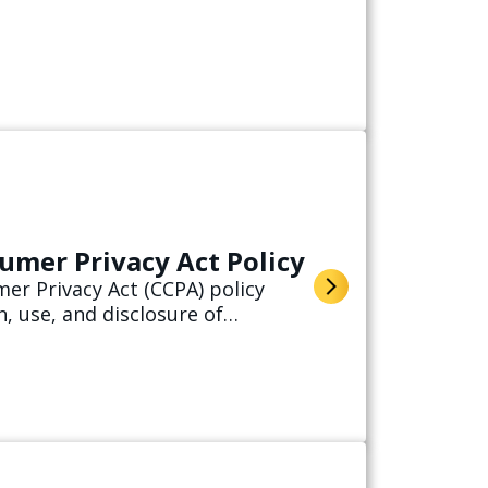
umer Privacy Act Policy
er Privacy Act (CCPA) policy
n, use, and disclosure of
of California residents.