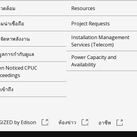
งแวดล้อม
Resources
มน่าเชื่อถือ
Project Requests
Installation Management
จัดหาพลังงาน
Services (Telecom)
มูลการกำกับดูแล
Power Capacity and
Availability
n Noticed CPUC
ceedings
เข้าถึง
IZED by Edison
ห้องข่าว
อาชีพ