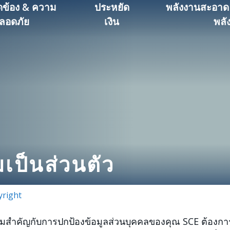
ดข้อง & ความ
ประหยัด
พลังงานสะอาด
ลอดภัย
เงิน
พลั
ป็นส่วนตัว
yright
ามสำคัญกับการปกป้องข้อมูลส่วนบุคคลของคุณ SCE ต้องกา