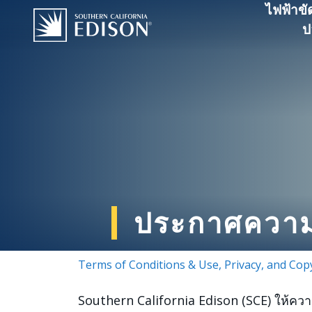
Skip to main content
ไฟฟ้าขั
ป
ประกาศความเ
Terms of Conditions & Use, Privacy, and Cop
Southern California Edison (SCE) ให้คว