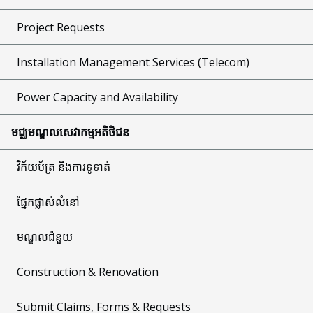
Project Requests
Installation Management Services (Telecom)
Power Capacity and Availability
មជ្ឈមណ្ឌលសេវាកម្មអតិថិជន
វិក័យប័ត្រ និងការទូទាត់
ផ្នែកផ្លាស់លំនៅ
មណ្ឌលជំនួយ
Construction & Renovation
Submit Claims, Forms & Requests