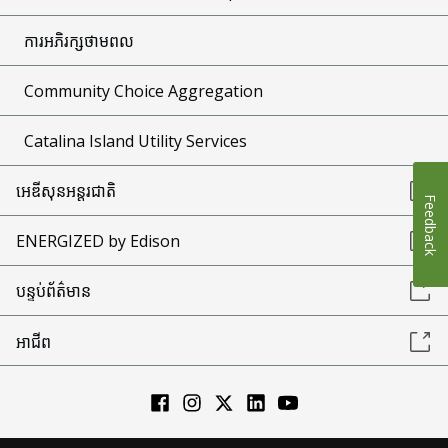
ការអភិរក្សថាមពល
Community Choice Aggregation
Catalina Island Utility Services
អេឌីសុនអន្តរជាតិ
Feedback
ENERGIZED by Edison
បន្ទប់ព័ត៌មាន
អាជីព