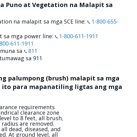
a Puno at Vegetation na Malapit sa
tion na malapit sa mga SCE line:
1-800-655-
t sa mga power line:
1-800-611-1911
-800-611-1911
 muna sa
811
, tumawag sa 911
 ng palumpong (brush) malapit sa mga
 ito para mapanatiling ligtas ang mga