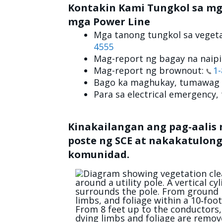
Kontakin Kami Tungkol sa mg
mga Power Line
Mga tanong tungkol sa vegeta
4555
Mag-report ng bagay na naipi
Mag-report ng brownout:
1
Bago ka maghukay, tumawag
Para sa electrical emergency
Kinakailangan ang pag-aalis
poste ng SCE at nakakatulong
komunidad.
Image