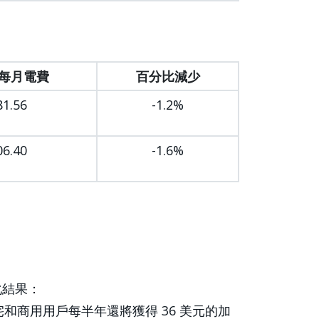
每月電費
百分比減少
81.56
-1.2%
06.40
-1.6%
化結果：
商用用戶每半年還將獲得 36 美元的加