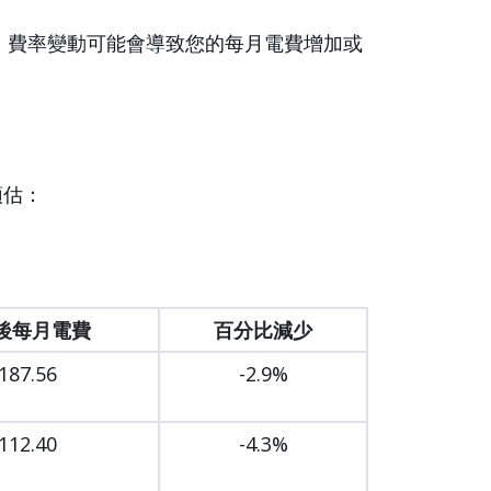
核准。費率變動可能會導致您的每月電費增加或
預估：
後每月電費
百分比減少
187.56
-2.9%
112.40
-4.3%