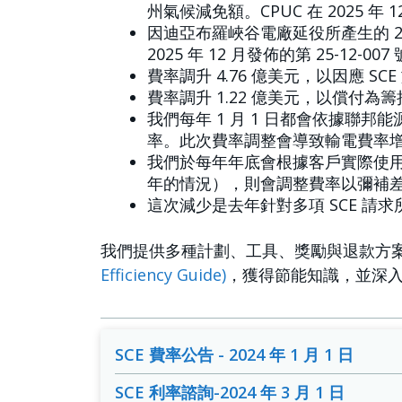
州氣候減免額。CPUC 在 2025 年 
因迪亞布羅峽谷電廠延役所產生的 20
2025 年 12 月發佈的第 25-12
費率調升 4.76 億美元，以因應 SC
費率調升 1.22 億美元，以償
我們每年 1 月 1 日都會依據聯
率。此次費率調整會導致輸電費率
我們於每年年底會根據客戶實際使用
年的情況），則會調整費率以彌補
這次減少是去年針對多項 SCE 請
我們提供多種計劃、工具、獎勵與退款方
Efficiency Guide)
，獲得節能知識，並深
SCE 費率公告 - 2024 年 1 月 1 日
SCE 利率諮詢-2024 年 3 月 1 日