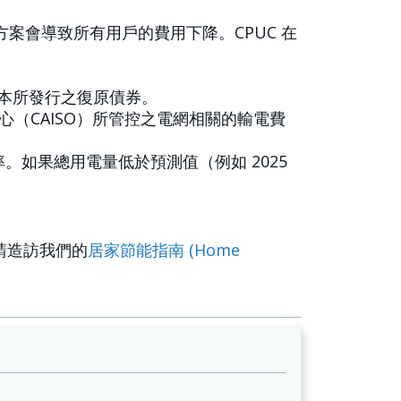
此方案會導致所有用戶的費用下降。CPUC 在
成本所發行之復原債券。
中心（CAISO）所管控之電網相關的輸電費
如果總用電量低於預測值（例如 2025
請造訪我們的
居家節能指南 (Home