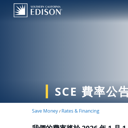
跳转到主要内容
SCE 費率公
Save Money
Rates & Financing
/
我們的費率將於 2026 年 1 月 