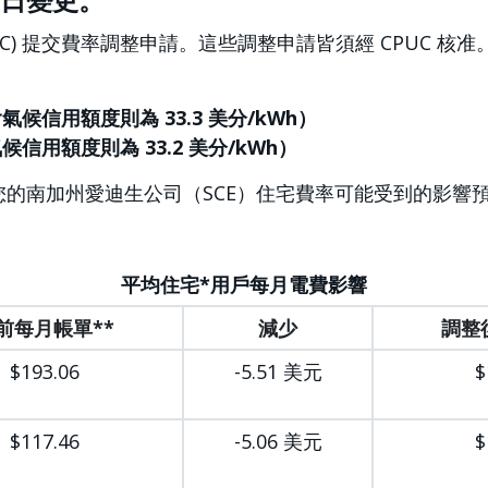
UC) 提交費率調整申請。這些調整申請皆須經 CPUC 
氣候信用額度則為 33.3 美分/kWh）
候信用額度則為 33.2 美分/kWh）
降後，您的南加州愛迪生公司（SCE）住宅費率可能受到的影響
平均住宅*用戶每月電費影響
前每月帳單**
減少
調整
$193.06
-5.51 美元
$
$117.46
-5.06 美元
$