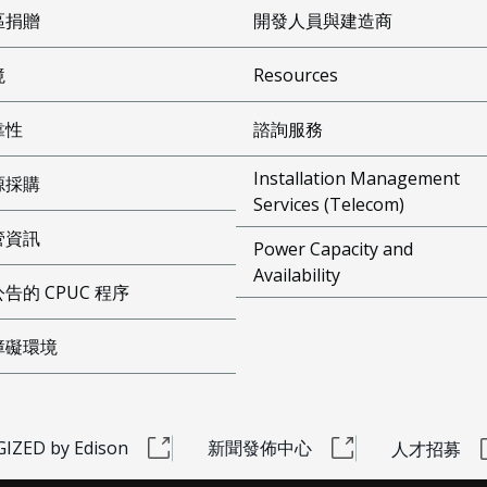
區捐贈
開發人員與建造商
境
Resources
靠性
諮詢服務
Installation Management
源採購
Services (Telecom)
管資訊
Power Capacity and
Availability
告的 CPUC 程序
障礙環境
IZED by Edison
新聞發佈中心
人才招募