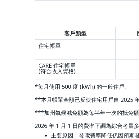
客戶類型
住宅帳單
CARE 住宅帳單
(符合收入資格)
*每月使用 500 度 (kWh) 的一般住戶。
**本月帳單金額已反映住宅用戶自 2025 年
***加州氣候減免額為每半年一次的抵免額，
2026 年 1 月 1 日的費率下調為綜
主要原因：發電費率降低係因預期發