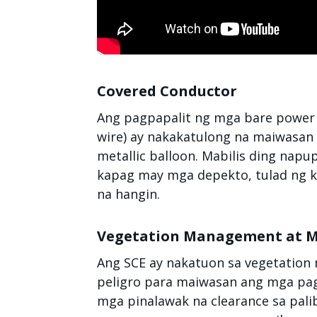
Covered Conductor
Ang pagpapalit ng mga bare power l
wire) ay nakakatulong na maiwasan
metallic balloon. Mabilis ding napu
kapag may mga depekto, tulad ng k
na hangin.
Vegetation Management at M
Ang SCE ay nakatuon sa vegetation
peligro para maiwasan ang mga pag
mga pinalawak na clearance sa pali