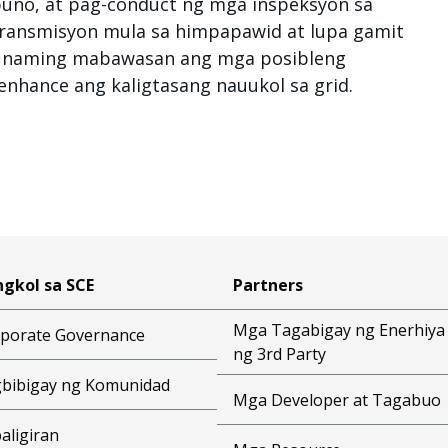
uno, at pag-conduct ng mga inspeksyon sa
transmisyon mula sa himpapawid at lupa gamit
nin naming mabawasan ang mga posibleng
nhance ang kaligtasang nauukol sa grid.
gkol sa SCE
Partners
Mga Tagabigay ng Enerhiya
porate Governance
ng 3rd Party
bibigay ng Komunidad
Mga Developer at Tagabuo
aligiran