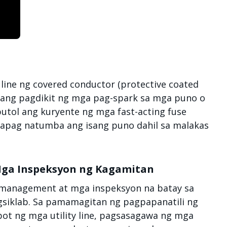
ine ng covered conductor (protective coated
 ang pagdikit ng mga pag-spark sa mga puno o
putol ang kuryente ng mga fast-acting fuse
apag natumba ang isang puno dahil sa malakas
ga Inspeksyon ng Kagamitan
 management at mga inspeksyon na batay sa
siklab. Sa pamamagitan ng pagpapanatili ng
bot ng mga utility line, pagsasagawa ng mga