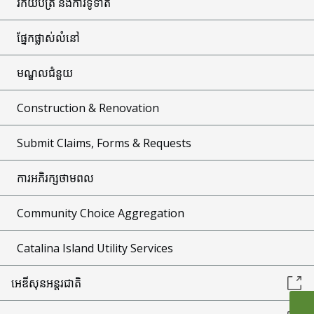
វិក័យប័ត្រ និងការទូទាត់
ផ្នែកផ្លាស់លំនៅ
មណ្ឌលជំនួយ
Construction & Renovation
Submit Claims, Forms & Requests
ការអភិរក្សថាមពល
Community Choice Aggregation
Catalina Island Utility Services
អេឌីសុនអន្តរជាតិ