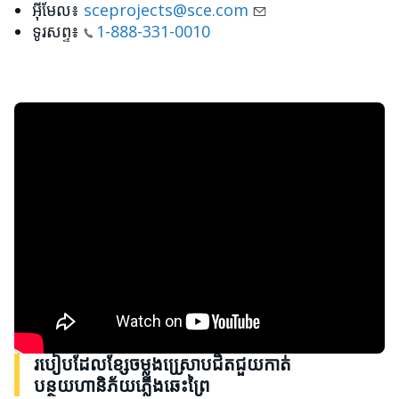
អ៊ីមែល៖
sceprojects@sce.com
ទូរសព្ទ៖
1-888-331-0010
របៀបដែលខ្សែចម្លងស្រ្រោបជិតជួយកាត់
បន្ថយហានិភ័យភ្លើងឆេះព្រៃ