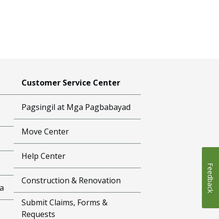
Customer Service Center
Pagsingil at Mga Pagbabayad
Move Center
Help Center
Feedback
Construction & Renovation
a
Submit Claims, Forms &
Requests