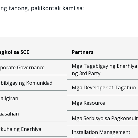
g tanong, pakikontak kami sa:
gkol sa SCE
Partners
Mga Tagabigay ng Enerhiya
porate Governance
ng 3rd Party
bibigay ng Komunidad
Mga Developer at Tagabuo
aligiran
Mga Resource
aasahan
Mga Serbisyo sa Pagkonsult
kuha ng Enerhiya
Installation Management