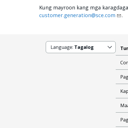
Kung mayroon kang mga karagdagan
customer.generation@sce.com
.
Language:
Tagalog
Tun
Cor
Pag
Kap
Ma
Pag