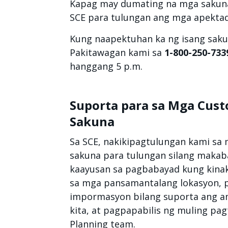
Kapag may dumating na mga sakun
SCE para tulungan ang mga apekta
Kung naapektuhan ka ng isang saku
Pakitawagan kami sa
1-800-250-733
hanggang 5 p.m.
Suporta para sa Mga Cus
Sakuna
Sa SCE, nakikipagtulungan kami sa
sakuna para tulungan silang maka
kaayusan sa pagbabayad kung kinak
sa mga pansamantalang lokasyon, 
impormasyon bilang suporta ang a
kita, at pagpapabilis ng muling pa
Planning team.