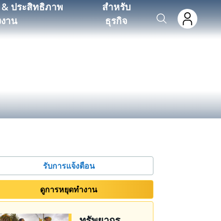
 & ประสิทธิภาพ
สำหรับ
งงาน
ธุรกิจ
รับการแจ้งตือน
ดูการหยุดทํางาน
ทรัพยากร