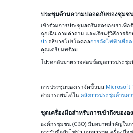
ประชุมด้านความปลอดภัยของชุมช
เข้าร่วมการประชุมสตรีมสดของเราเพื่อร
ฉุกเฉิน ถามคำถาม และเรียนรู้วิธีการ
ป่า
อธิบายโปรโตคอล
การตัดไฟฟ้าเพื่
คุณเตรียมพร้อม
โปรดกลับมาตรวจสอบข้อมูลการประชุมที
การประชุมของเราจัดขึ้นบน
Microsoft
สามารถพบได้ใน
คลังการประชุมด้านค
ชุดเครื่องมือสำหรับการเข้าถึงของอ
องค์กรชุมชน (CBO) มีบทบาทสำคัญในกา
การรับมือกับไฟป่า เอกสารชุดเครื่องมือ