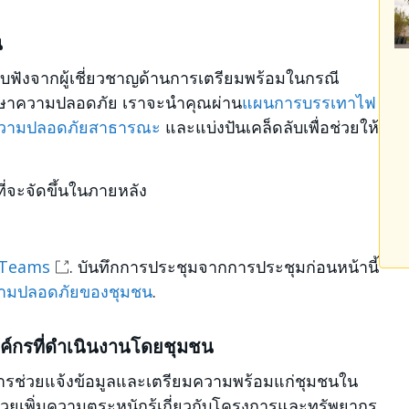
น
ับฟังจากผู้เชี่ยวชาญด้านการเตรียมพร้อมในกรณี
รักษาความปลอดภัย เราจะนำคุณผ่าน
แผนการบรรเทาไฟ
อความปลอดภัยสาธารณะ
และแบ่งปันเคล็ดลับเพื่อช่วยให้
่จะจัดขึ้นในภายหลัง
 Teams
. บันทึกการประชุมจากการประชุมก่อนหน้านี้
วามปลอดภัยของชุมชน
.
งค์กรที่ดำเนินงานโดยชุมชน
รช่วยแจ้งข้อมูลและเตรียมความพร้อมแก่ชุมชนใน
ช่วยเพิ่มความตระหนักรู้เกี่ยวกับโครงการและทรัพยากร