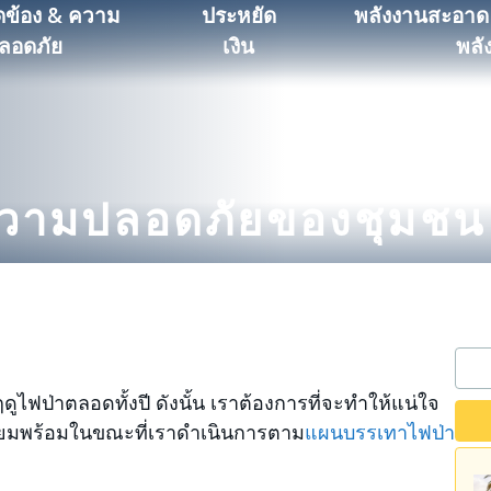
ดข้อง & ความ
ประหยัด
พลังงานสะอาด
ลอดภัย
เงิน
พลั
ความปลอดภัยของชุมชน
ดูไฟป่าตลอดทั้งปี ดังนั้น เราต้องการที่จะทำให้แน่ใจ
รียมพร้อมในขณะที่เราดำเนินการตาม
แผนบรรเทาไฟป่า