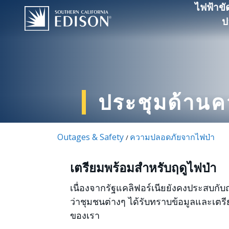
Skip to main content
ไฟฟ้าขั
ป
ประชุมด้าน
Outages & Safety
ความปลอดภัยจากไฟป่า
/
เตรียมพร้อมสำหรับฤดูไฟป่า
เนื่องจากรัฐแคลิฟอร์เนียยังคงประสบกับฤ
ว่าชุมชนต่างๆ ได้รับทราบข้อมูลและเต
ของเรา