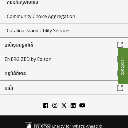
ការអភិរក្សថាមពល
Community Choice Aggregation
Catalina Island Utility Services
អេឌីសុនអន្តរជាតិ
ENERGIZED by Edison
Feedback
បន្ទប់ព័ត៌មាន
អាជីព
Energy for What's Ahead ®