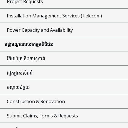
Project Requests
Installation Management Services (Telecom)
Power Capacity and Availability
មជ្ឈមណ្ឌលសេវាកម្មអតិថិជន
វិក័យប័ត្រ និងការទូទាត់
ផ្នែកផ្លាស់លំនៅ
មណ្ឌលជំនួយ
Construction & Renovation
Submit Claims, Forms & Requests